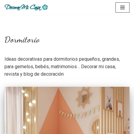
Saltar
al
contenido
Dormitorio
Ideas decorativas para dormitorios pequeños, grandes,
para gemelos, bebés, matrimonios… Decorar mi casa,
revista y blog de decoración