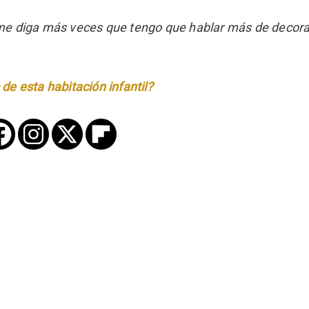
o me diga más veces que tengo que hablar más de decor
 de esta habitación infantil?