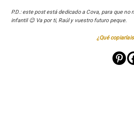
P.D.: este post está dedicado a Cova, para que n
infantil 😉 Va por ti, Raúl y vuestro futuro peque.
¿Qué copiaríais