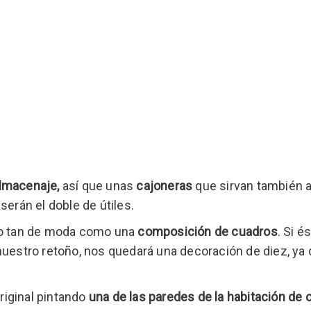
lmacenaje,
así que unas
cajoneras
que sirvan también 
serán el doble de útiles.
o tan de moda como una
composición de cuadros
. Si é
uestro retoño, nos quedará una decoración de diez, ya
riginal pintando
una de las paredes de la habitación de 