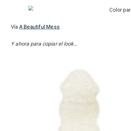
Vía
A Beautiful Mess
Y ahora para copiar el look…