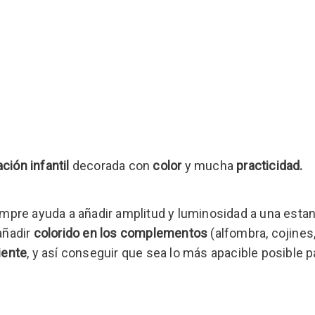
ción infantil
decorada con
color
y mucha
practicidad.
mpre ayuda a añadir amplitud y luminosidad a una estanc
añadir
colorido en los complementos
(alfombra, cojines
iente
, y así conseguir que sea lo más apacible posible p