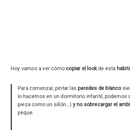
Hoy vamos a ver cómo
copiar el look
de esta
habita
Para comenzar, pintar las
paredes de blanco
sie
lo hacemos en un dormitorio infantil, podemos 
pieza como un sillón…)
y no sobrecargar el amb
peque.