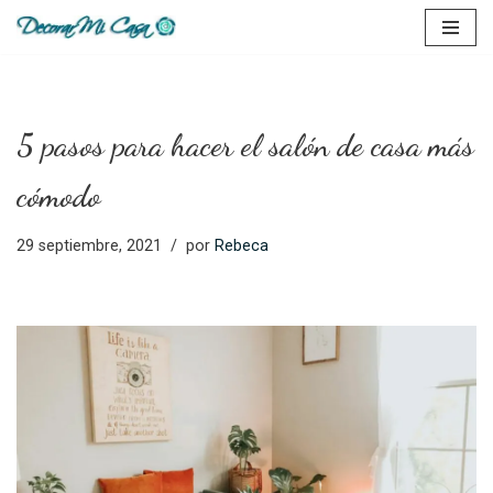
Saltar
al
contenido
5 pasos para hacer el salón de casa más
cómodo
29 septiembre, 2021
por
Rebeca