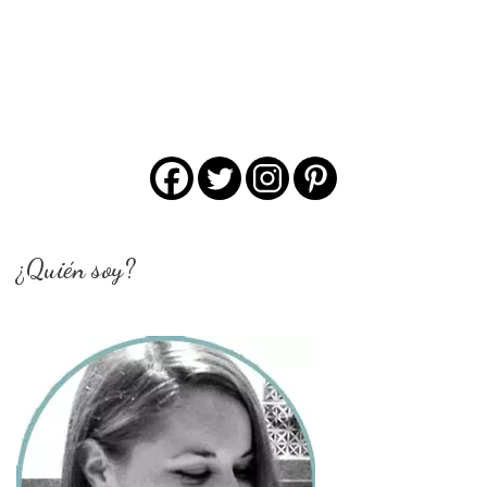
¿Quién soy?