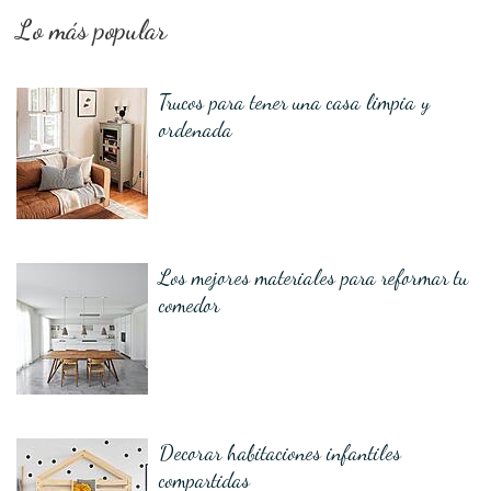
Lo más popular
Trucos para tener una casa limpia y
ordenada
Los mejores materiales para reformar tu
comedor
Decorar habitaciones infantiles
compartidas