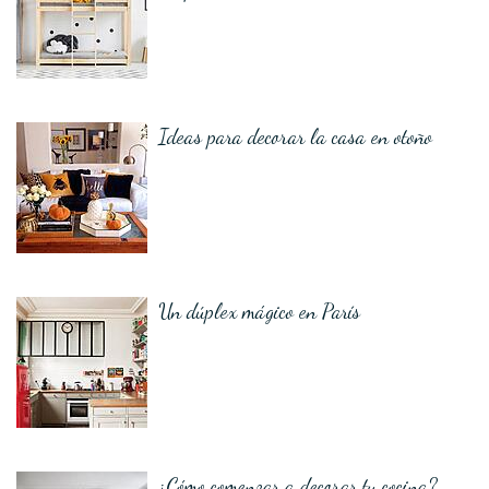
Ideas para decorar la casa en otoño
Un dúplex mágico en París
¿Cómo comenzar a decorar tu cocina?