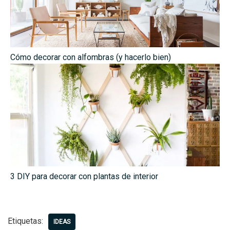
Cómo decorar con alfombras (y hacerlo bien)
3 DIY para decorar con plantas de interior
Etiquetas:
IDEAS