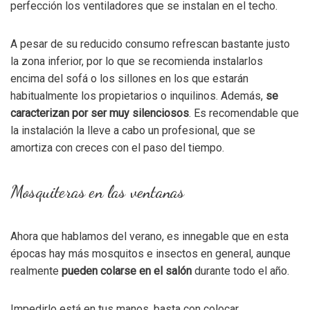
perfección los ventiladores que se instalan en el techo.
A pesar de su reducido consumo refrescan bastante justo
la zona inferior, por lo que se recomienda instalarlos
encima del sofá o los sillones en los que estarán
habitualmente los propietarios o inquilinos. Además,
se
caracterizan por ser muy silenciosos
. Es recomendable que
la instalación la lleve a cabo un profesional, que se
amortiza con creces con el paso del tiempo.
Mosquiteras en las ventanas
Ahora que hablamos del verano, es innegable que en esta
épocas hay más mosquitos e insectos en general, aunque
realmente
pueden colarse en el salón
durante todo el año.
Impedirlo está en tus manos, basta con colocar