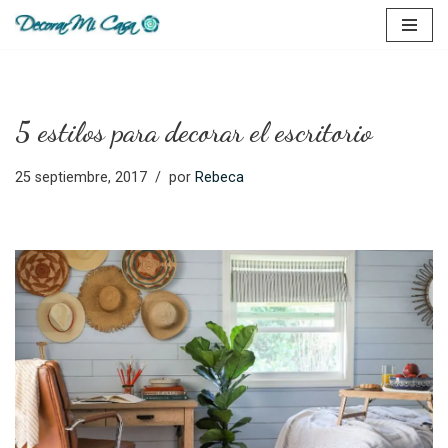
Saltar
al
contenido
5 estilos para decorar el escritorio
25 septiembre, 2017
por
Rebeca