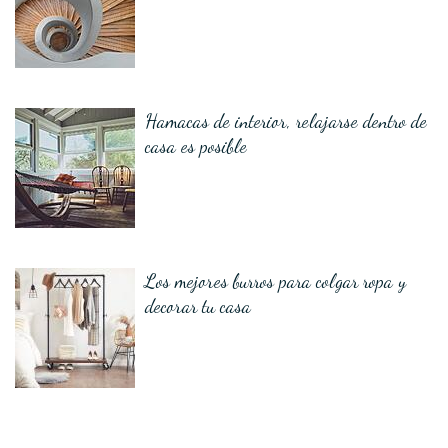
Hamacas de interior, relajarse dentro de
casa es posible
Los mejores burros para colgar ropa y
decorar tu casa