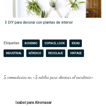
3 DIY para decorar con plantas de interior
Etiquetas:
BOHEMIO
COPIA EL LOOK
IDEAS
INDUSTRIAL
NÓRDICO
RECICLAJE
VINTAGE
5 comentarios en «5 estilos para decorar el escritorio»
Isabel para Alromasar