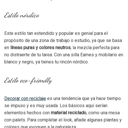
Estilo nórdico
Este estilo tan extendido y popular es genial para el
propósito de una zona de trabajo o estudio, ya que se basa
en
líneas puras y colores neutros
, la mezcla perfecta para
no distraerte de tu tarea. Con una silla Eames y mobilario en
blanco y negro, ya tienes tu rincón nórdico.
Estilo eco-friendly
Decorar con reciclaje
es una tendencia que ya hace tiempo
se impuso y es muy usada. Los básicos aquí serían
elementos hechos con
material reciclado
, como una mesa
con palets. Para completar el look, añade algunas plantas y
colores que evoquen a la naturaleza.