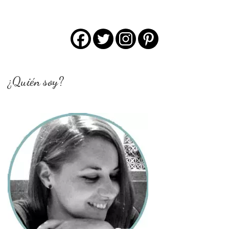
¿Quién soy?