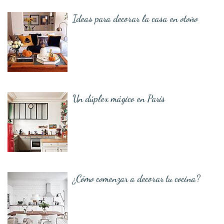
Ideas para decorar la casa en otoño
Un dúplex mágico en París
¿Cómo comenzar a decorar tu cocina?