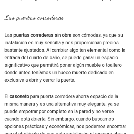
Las puertas correderas
Las
puertas correderas sin obra
son cómodas, ya que su
instalación es muy sencilla y nos proporcionan precios
bastante ajustados. Al cambiar algo tan elemental como la
entrada del cuarto de baño, se puede ganar un espacio
significativo que permitirá poner algún mueble o toallero
donde antes teníamos un hueco muerto dedicado en
exclusiva a abrir y cerrar la puerta.
El
casoneto
para puerta corredera ahorra espacio de la
misma manera y es una alternativa muy elegante, ya se
puede empotrar por completo en la pared y no verse
cuando está abierta. Sin embargo, cuando buscamos
opciones prácticas y económicas, nos podemos encontrar
con el obstáculo de que esta instalación sí requiere obra y