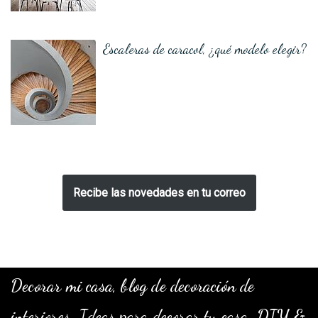
Escaleras de caracol, ¿qué modelo elegir?
Recibe las novedades en tu correo
Decorar mi casa, blog de decoración de
interiores. Ideas para decorar tu casa. DIY &