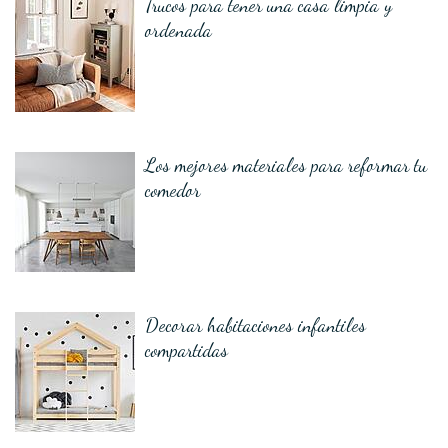
Trucos para tener una casa limpia y
ordenada
Los mejores materiales para reformar tu
comedor
Decorar habitaciones infantiles
compartidas