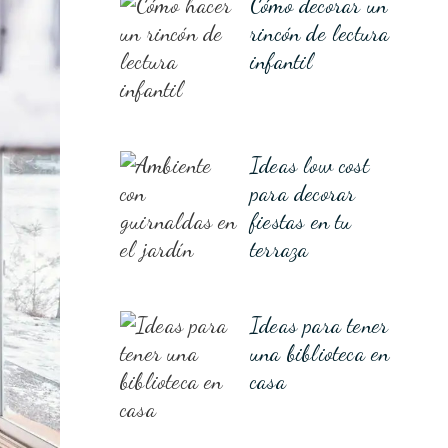
Cómo decorar un
rincón de lectura
infantil
Ideas low cost
para decorar
fiestas en tu
terraza
Ideas para tener
una biblioteca en
casa