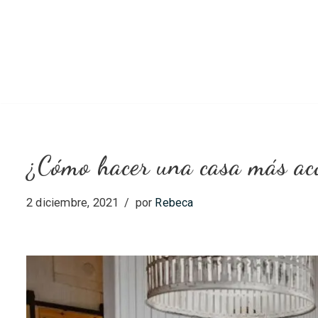
Saltar
al
contenido
¿Cómo hacer una casa más ac
2 diciembre, 2021
por
Rebeca