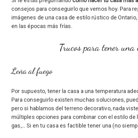
Si te estás preguntando
cómo hacer tu casa más ac
consejos para conseguirlo que vemos hoy. Para re
imágenes de una casa de estilo rústico de Ontario, 
en las épocas más frías.
Trucos para tener una
Leña al fuego
Por supuesto, tener la casa a una temperatura ade
Para conseguirlo existen muchas soluciones, pued
pero si hablamos del terreno decorativo, nada vis
múltiples opciones para combinar con el estilo de la
gas,… Si en tu casa es factible tener una (no siempr