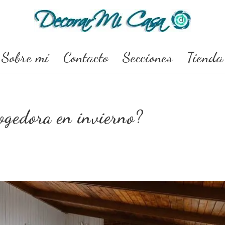
Sobre mí
Contacto
Secciones
Tienda
ogedora en invierno?