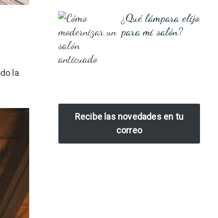
¿Qué lámpara elijo
para mi salón?
do la
Recibe las novedades en tu
correo