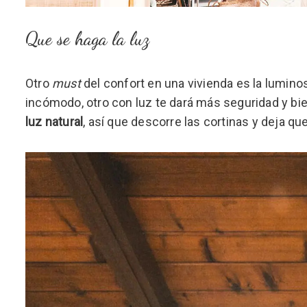
Que se haga la luz
Otro
must
del confort en una vivienda es la lumino
incómodo, otro con luz te dará más seguridad y bi
luz natural
, así que descorre las cortinas y deja que