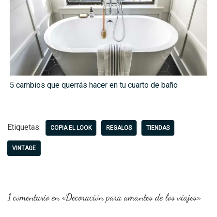
5 cambios que querrás hacer en tu cuarto de baño
Etiquetas:
COPIA EL LOOK
REGALOS
TIENDAS
VINTAGE
1 comentario en «Decoración para amantes de los viajes»