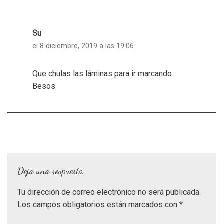
Su
el 8 diciembre, 2019 a las 19:06
Que chulas las láminas para ir marcando
Besos
Deja una respuesta
Tu dirección de correo electrónico no será publicada.
Los campos obligatorios están marcados con
*