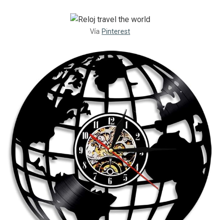
Vía
Pinterest