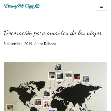
Saltar
al
contenido
Decoración para amantes de los viajes
8 diciembre, 2019
por
Rebeca