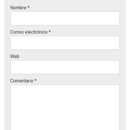
Nombre
*
Correo electrónico
*
Web
Comentario
*