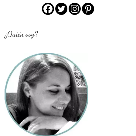
¿Quién soy?