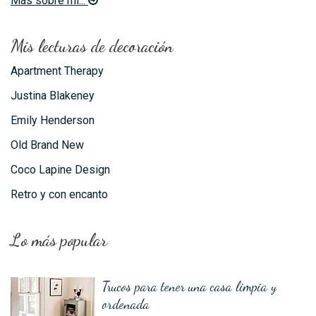
Más sobre mí...
Mis lecturas de decoración
Apartment Therapy
Justina Blakeney
Emily Henderson
Old Brand New
Coco Lapine Design
Retro y con encanto
Lo más popular
Trucos para tener una casa limpia y
ordenada