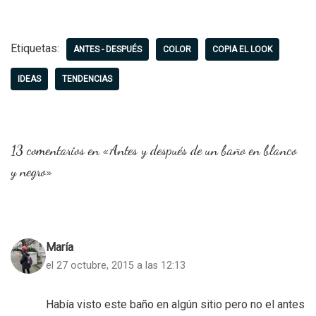
Etiquetas:
ANTES - DESPUÉS
COLOR
COPIA EL LOOK
IDEAS
TENDENCIAS
13 comentarios en «Antes y después de un baño en blanco
y negro»
María
el 27 octubre, 2015 a las 12:13
Había visto este baño en algún sitio pero no el antes