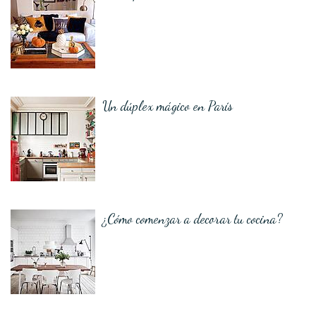
Un dúplex mágico en París
¿Cómo comenzar a decorar tu cocina?