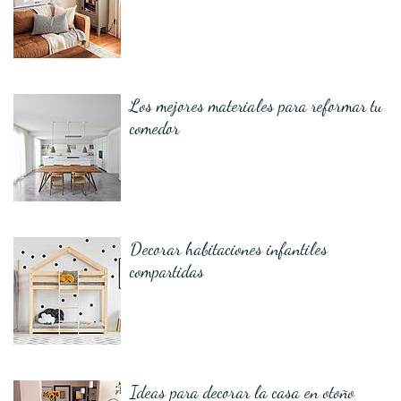
Los mejores materiales para reformar tu
comedor
Decorar habitaciones infantiles
compartidas
Ideas para decorar la casa en otoño