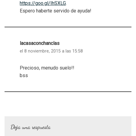
https://goo.gl/IhSXLG
.
Espero haberte servido de ayuda!
lacasaconchanclas
el 8 noviembre, 2015 a las 15:58
Precioso, menudo suelo!!
bss
Deja una respuesta