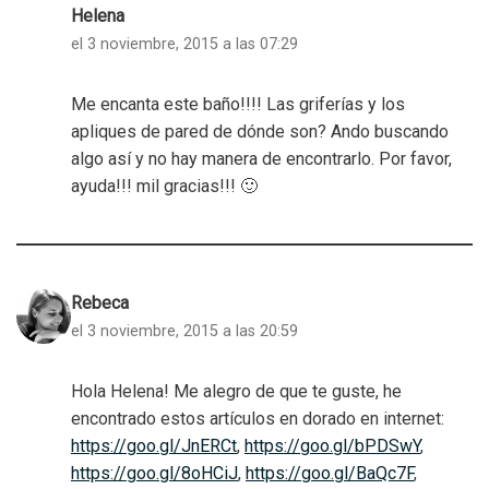
Helena
el 3 noviembre, 2015 a las 07:29
Me encanta este baño!!!! Las griferías y los
apliques de pared de dónde son? Ando buscando
algo así y no hay manera de encontrarlo. Por favor,
ayuda!!! mil gracias!!! 🙂
Rebeca
el 3 noviembre, 2015 a las 20:59
Hola Helena! Me alegro de que te guste, he
encontrado estos artículos en dorado en internet:
https://goo.gl/JnERCt
,
https://goo.gl/bPDSwY
,
https://goo.gl/8oHCiJ
,
https://goo.gl/BaQc7F
,