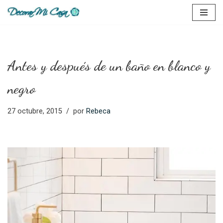
Saltar
al
contenido
Antes y después de un baño en blanco y
negro
27 octubre, 2015
por
Rebeca