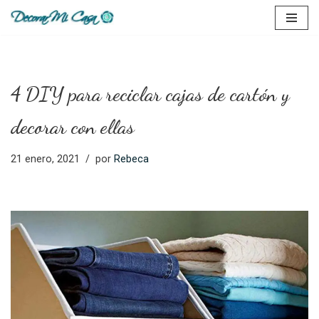
Saltar
al
contenido
4 DIY para reciclar cajas de cartón y
decorar con ellas
21 enero, 2021
por
Rebeca