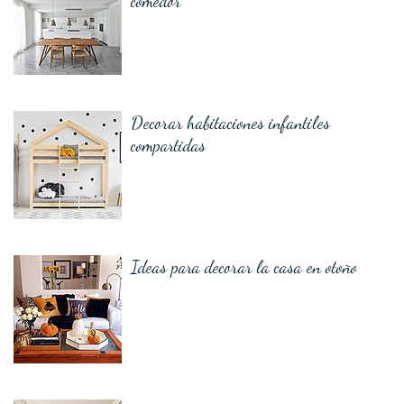
comedor
Decorar habitaciones infantiles
compartidas
Ideas para decorar la casa en otoño