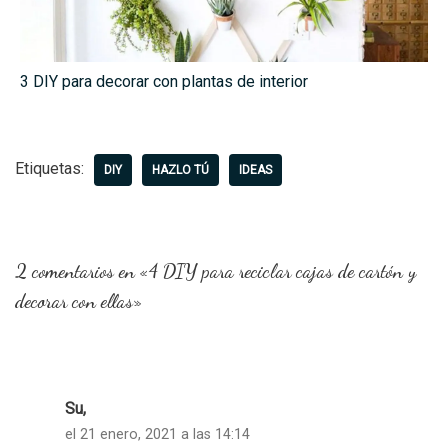
3 DIY para decorar con plantas de interior
Etiquetas:
DIY
HAZLO TÚ
IDEAS
2 comentarios en «4 DIY para reciclar cajas de cartón y
decorar con ellas»
Su,
el 21 enero, 2021 a las 14:14