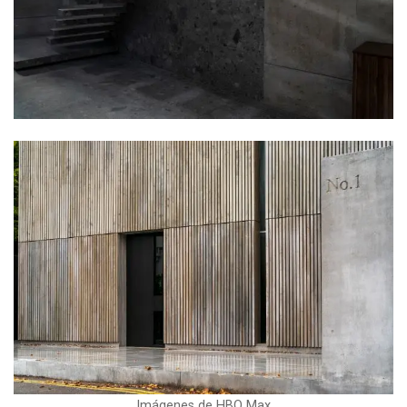
Imágenes de HBO Max