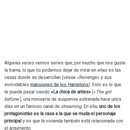
Algunas veces vemos series que, por mucho que nos guste
la trama, lo que no podemos dejar de mirar en ellas es las
casas donde se desarrollan (véase «Revenge» y sus
inolvidables
mansiones de los Hamptons
). Esto es lo que
te puede pasar viendo
«La chica de antes»
(«
The girl
before
«), una miniserie de suspense estrenada hace unos
días en un famoso canal de
streaming
. En ella,
uno de los
protagonistas es la casa a la que se muda el personaje
principal
y es que la vivienda también está relacionada con
el argumento.