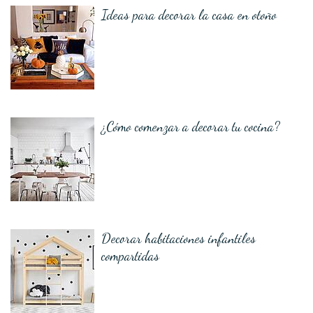
Ideas para decorar la casa en otoño
¿Cómo comenzar a decorar tu cocina?
Decorar habitaciones infantiles
compartidas