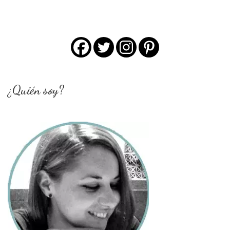
¿Quién soy?