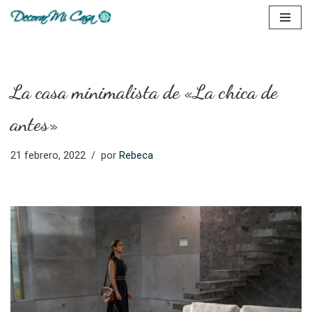
Saltar
al
contenido
La casa minimalista de «La chica de
antes»
21 febrero, 2022
por
Rebeca