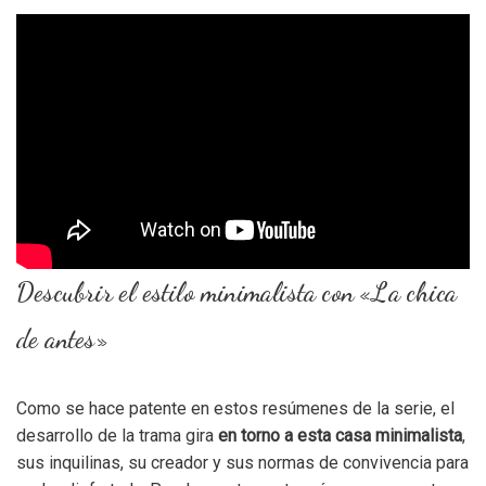
Descubrir el estilo minimalista con «La chica
de antes»
Como se hace patente en estos resúmenes de la serie, el
desarrollo de la trama gira
en torno a esta casa minimalista
,
sus inquilinas, su creador y sus normas de convivencia para