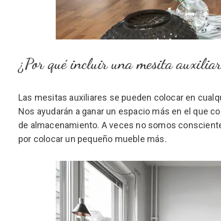
¿Por qué incluir una mesita auxiliar
Las mesitas auxiliares se pueden colocar en cual
Nos ayudarán a ganar un espacio más en el que co
de almacenamiento. A veces no somos conscient
por colocar un pequeño mueble más.