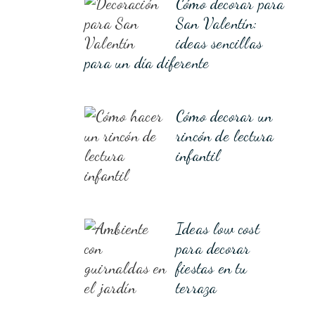
Cómo decorar para
San Valentín:
ideas sencillas
para un día diferente
Cómo decorar un
rincón de lectura
infantil
Ideas low cost
para decorar
fiestas en tu
terraza