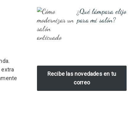
¿Qué lámpara elijo
para mi salón?
nda.
 extra
Recibe las novedades en tu
camente
correo