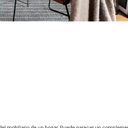
el mobiliario de un hogar. Puede parecer un complemen