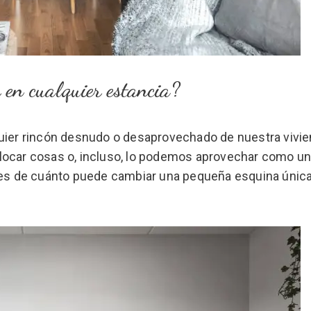
 en cualquier estancia?
quier rincón desnudo o desaprovechado de nuestra vivie
locar cosas o, incluso, lo podemos aprovechar como un
es de cuánto puede cambiar una pequeña esquina úni