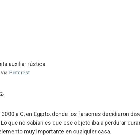
Vía
Pinterest
a
 3000 a.C, en Egipto, donde los faraones decidieron dis
Lo que no sabían es que ese objeto iba a perdurar dura
 elemento muy importante en cualquier casa.