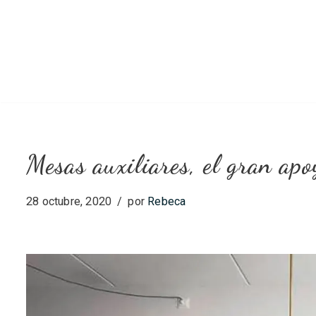
Saltar
al
contenido
Mesas auxiliares, el gran apo
28 octubre, 2020
por
Rebeca