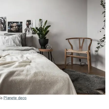
ía
Planete deco