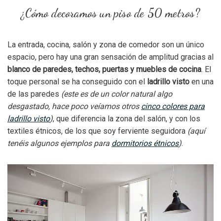
¿Cómo decoramos un piso de 50 metros?
La entrada, cocina, salón y zona de comedor son un único
espacio, pero hay una gran sensación de amplitud gracias al
blanco de paredes, techos, puertas y muebles de cocina
. El
toque personal se ha conseguido con el
ladrillo visto
en una
de las paredes
(este es de un color natural algo
desgastado, hace poco veíamos otros
cinco colores para
ladrillo visto
)
, que diferencia la zona del salón, y con los
textiles étnicos, de los que soy ferviente seguidora
(aquí
tenéis algunos ejemplos para
dormitorios étnicos
)
.