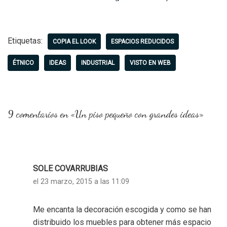
Etiquetas:
COPIA EL LOOK
ESPACIOS REDUCIDOS
ÉTNICO
IDEAS
INDUSTRIAL
VISTO EN WEB
9 comentarios en «Un piso pequeño con grandes ideas»
SOLE COVARRUBIAS
el 23 marzo, 2015 a las 11:09
Me encanta la decoración escogida y como se han
distribuido los muebles para obtener más espacio