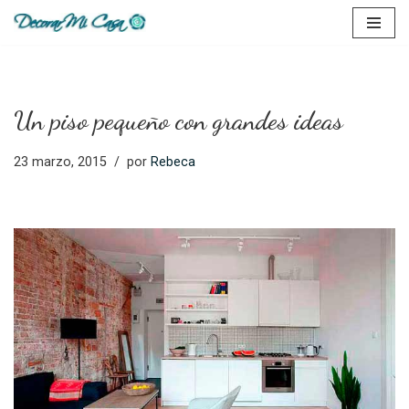
Saltar
al
contenido
Un piso pequeño con grandes ideas
23 marzo, 2015
por
Rebeca