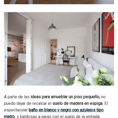
A parte de las
ideas para amueblar un piso pequeño,
no
puedo dejar de recalcar el
suelo de madera en espiga
. El
espectacular
baño en blanco y negro con azulejos tipo
metro
y baldosas a juego con el suelo de la entrada.