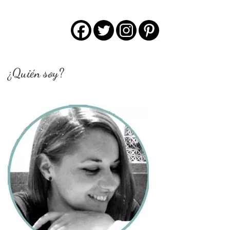
¿Quién soy?