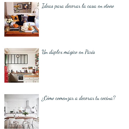
Ideas para decorar la casa en otoño
Un dúplex mágico en París
¿Cómo comenzar a decorar tu cocina?