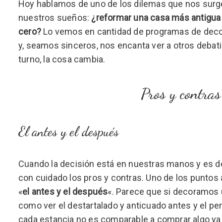
Hoy hablamos de uno de los dilemas que nos sur
nuestros sueños:
¿reformar una casa más antigua 
cero?
Lo vemos en cantidad de programas de decora
y, seamos sinceros, nos encanta ver a otros deba
turno, la cosa cambia.
Pros y contra
El antes y el después
Cuando la decisión está en nuestras manos y es d
con cuidado los pros y contras. Uno de los puntos 
«
el antes y el después
«. Parece que si decoramos u
como ver el destartalado y anticuado antes y el pe
cada estancia no es comparable a comprar algo ya