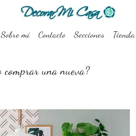
Sobre mí
Contacto
Secciones
Tienda
o comprar una nueva?