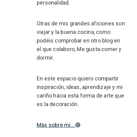
personalidad.
Otras de mis grandes aficiones son
viajar y la buena cocina, como
podéis comprobar en otro blog en
el que colaboro, Me gusta comer y
dormir.
En este espacio quiero compartir
inspiración, ideas, aprendizaje y mi
cariño hacia esta forma de arte que
es la decoración.
Más sobre mí...