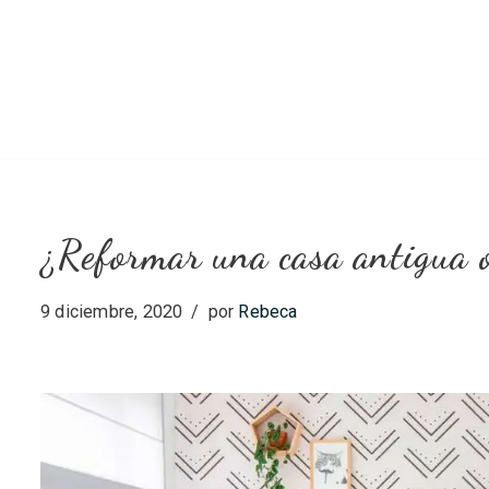
Saltar
al
contenido
¿Reformar una casa antigua 
9 diciembre, 2020
por
Rebeca