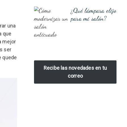
¿Qué lámpara elijo
para mi salón?
rar una
a que
la mejor
s ser
ue quede
Recibe las novedades en tu
correo