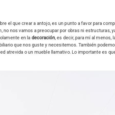
re el que crear a antojo, es un punto a favor para comp
, no nos vamos a preocupar por obras ni estructuras, y
solamente en la
decoración
, es decir, para mí al menos, 
biliario que nos guste y necesitemos. También podemo
red atrevida o un mueble llamativo. Lo importante es q