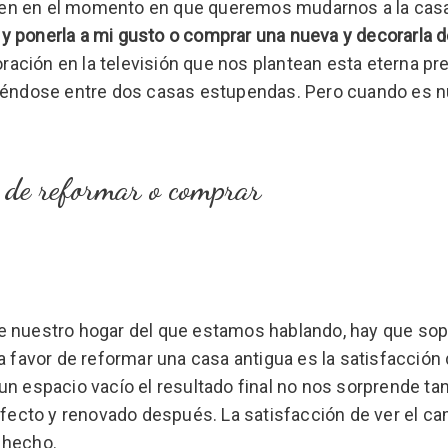
gen en el momento en que queremos mudarnos a la cas
y ponerla a mi gusto o comprar una nueva y decorarla 
ción en la televisión que nos plantean esta eterna pr
tiéndose entre dos casas estupendas. Pero cuando es 
s de reformar o comprar
e nuestro hogar del que estamos hablando, hay que so
a favor de reformar una casa antigua es la satisfacción 
n espacio vacío el resultado final no nos sorprende ta
rfecto y renovado después. La satisfacción de ver el c
 hecho.