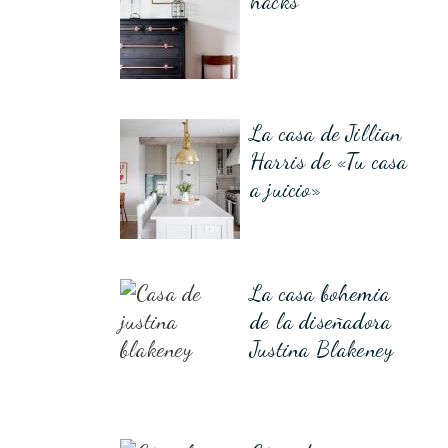
hacks
La casa de Jillian
Harris de «Tu casa
a juicio»
La casa bohemia
de la diseñadora
Justina Blakeney