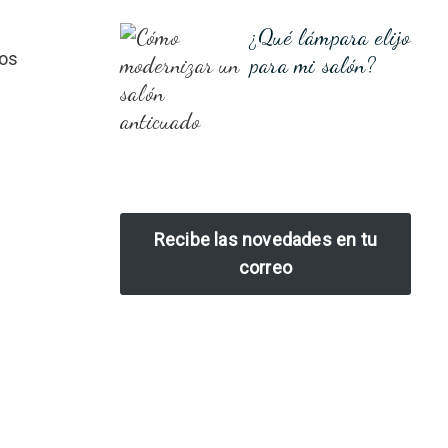
¿Qué lámpara elijo
nos
para mi salón?
Recibe las novedades en tu
correo