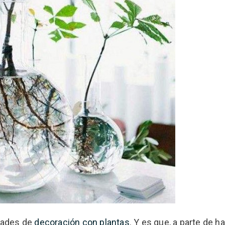
dades de
decoración con plantas
. Y es que, a parte de h