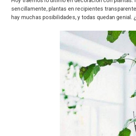
Hoy traemos lo último en decoración con plantas: 
sencillamente, plantas en recipientes transparent
hay muchas posibilidades, y todas quedan genial.