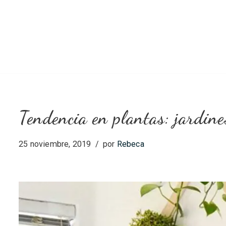
Saltar
al
contenido
Tendencia en plantas: jardine
25 noviembre, 2019
por
Rebeca