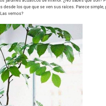
los jardines acuáticos de interior. ¿No sabes qué son? 
es desde los que que se ven sus raíces. Parece simple,
 ¿Las vemos?