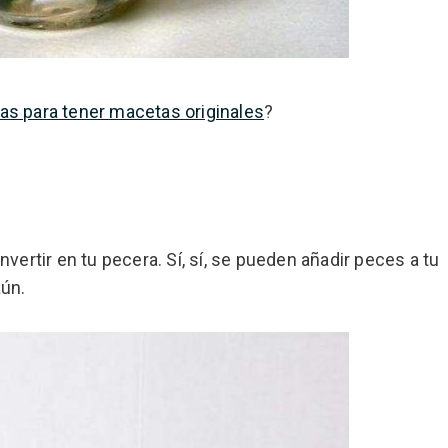
as para tener macetas originales
?
vertir en tu pecera. Sí, sí, se pueden añadir peces a tu
aún.