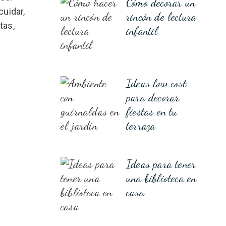
Cómo decorar un
cuidar,
rincón de lectura
tas,
infantil
Ideas low cost
para decorar
fiestas en tu
terraza
Ideas para tener
una biblioteca en
casa