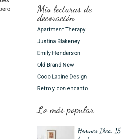
Pues
Mis lecturas de
 pero
decoración
Apartment Therapy
Justina Blakeney
Emily Henderson
Old Brand New
Coco Lapine Design
Retro y con encanto
Lo más popular
Hemnes Ikea: 15