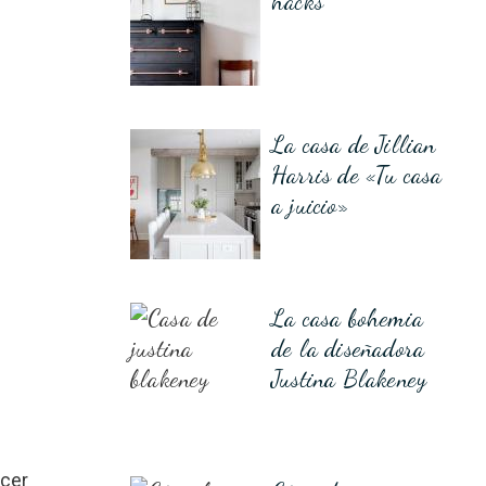
hacks
La casa de Jillian
Harris de «Tu casa
a juicio»
La casa bohemia
de la diseñadora
Justina Blakeney
acer