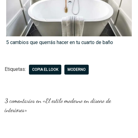
5 cambios que querrás hacer en tu cuarto de baño
Etiquetas:
COPIA EL LOOK
MODERNO
3 comentarios en «El estilo moderno en diseño de
interiores»