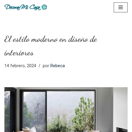
Saltar
al
contenido
El estilo moderno en diseño de
interiores
14 febrero, 2024
por
Rebeca