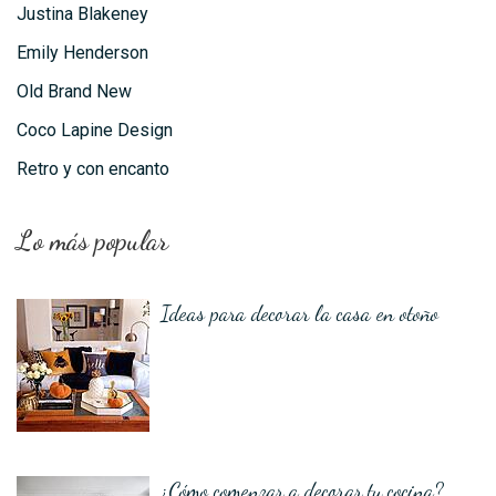
Justina Blakeney
Emily Henderson
Old Brand New
Coco Lapine Design
Retro y con encanto
Lo más popular
Ideas para decorar la casa en otoño
¿Cómo comenzar a decorar tu cocina?